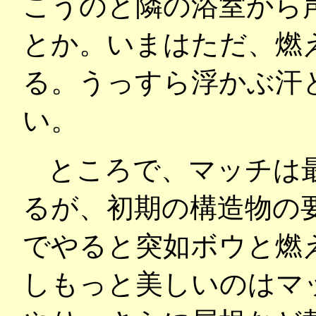
こうのと隣の浴室から
とか。いまはただ、燃
る。うっすら浮かぶ汗
い。
ところで、マッチは最
るが、初期の構造物の
でやると突如ボウと燃
しもっと美しいのはマ