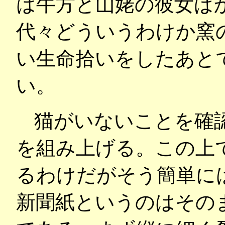
は牛方と山姥の彼女ば
代々どういうわけか窯
い生命拾いをしたあと
い。
猫がいないことを確
を組み上げる。この上
るわけだがそう簡単に
新聞紙というのはその