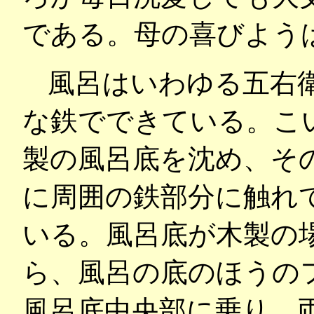
である。母の喜びよう
風呂はいわゆる五右
な鉄でできている。こ
製の風呂底を沈め、そ
に周囲の鉄部分に触れ
いる。風呂底が木製の
ら、風呂の底のほうの
風呂底中央部に乗り、