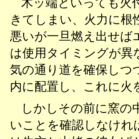
木ッ端といっても火
きてしまい、火力に根
悪いが一旦燃え出せば
は使用タイミングが異
気の通り道を確保しつ
内に配置し、これに火
しかしその前に窯の
いことを確認しなけれ