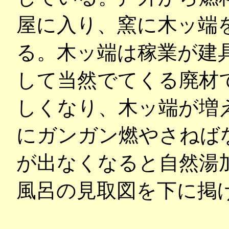
屋に入り、窯に木ッ端
る。木ッ端は稼業が建
して当然でてくる廃材
しくなり、木ッ端が増
にガンガン燃やさねば
が出なくなると自然湯
風呂の見取図を下に掲