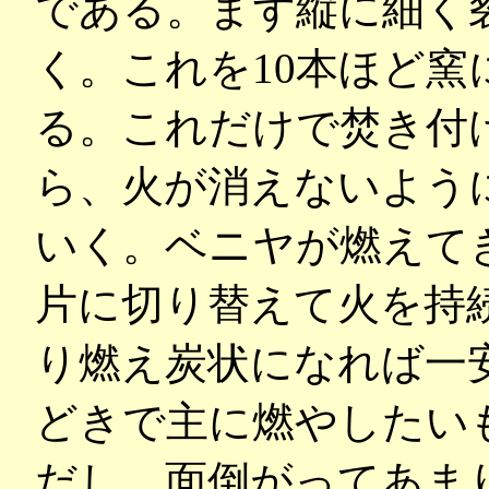
である。まず縦に細く
く。これを10本ほど
る。これだけで焚き付
ら、火が消えないよう
いく。ベニヤが燃えて
片に切り替えて火を持
り燃え炭状になれば一
どきで主に燃やしたい
だし、面倒がってあま