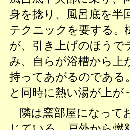
身を捻り、風呂底を半
テクニックを要する。
が、引き上げのほうで
み、自らが浴槽から上
持ってあがるのである
と同時に熱い湯が上が
隣は窯部屋になって
じている。戸外から燃