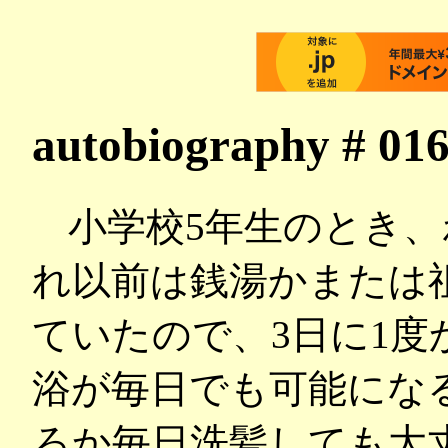
autobiography # 
小学校5年生のとき、
れ以前は銭湯かまたは
ていたので、3日に1
浴が毎日でも可能にな
ろか毎日洗髪しても大