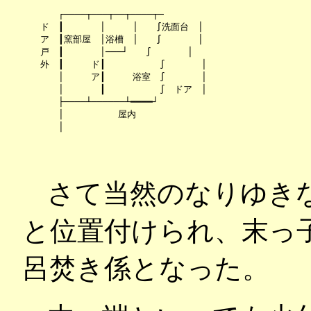
　　　┌────┬───┬──┬────┬─

　ド　┃　　　　│　　　│　　∫洗面台　│

　ア　┃窯部屋　│浴槽　│　　∫　　　　│

　戸　┃　　　　│───┘　　∫　　　　│

　外　┃　　　ド┃　　　　　　∫　　　　│

　　　│　　　ア┃　　　浴室　∫　　　　│

　　　│　　　　┃　　　　　　∫　ドア　│

　　　├────┴──────┴━━━━┘

　　　│　　　　　　屋内

　　　│

さて当然のなりゆき
と位置付けられ、末っ
呂焚き係となった。