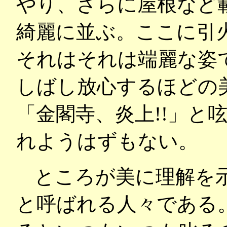
やり、さらに屋根など
綺麗に並ぶ。ここに引
それはそれは端麗な姿
しばし放心するほどの
「金閣寺、炎上!!」と
れようはずもない。
ところが美に理解を
と呼ばれる人々である