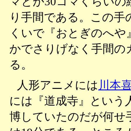
マとか30コマくらい
り手間である。この手
くいで『おとぎのへや
かでさりげなく手間の
る。
人形アニメには
川本
には『道成寺』という
博していたのだが何せ