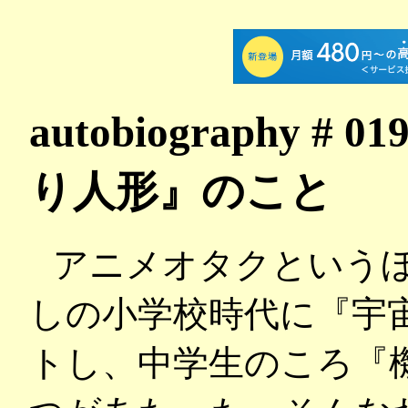
autobiography
り人形』のこと
アニメオタクという
しの小学校時代に『宇
トし、中学生のころ『