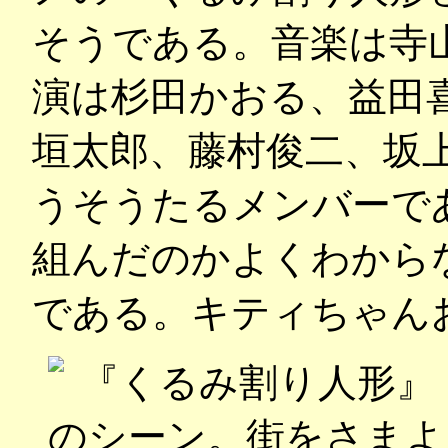
そうである。音楽は寺
演は杉田かおる、益田
垣太郎、藤村俊二、坂
うそうたるメンバーで
組んだのかよくわから
である。キティちゃん