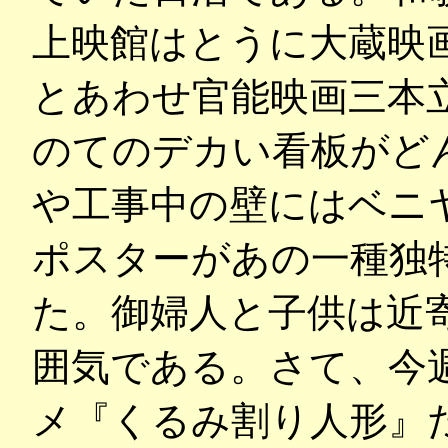
上映館はとうに大蔵映
とあわせ官能映画三本
のてのデカい看板がど
や工事中の壁にはベニ
ポスターがあの一種独
た。御婦人と子供は近
囲気である。さて、今
メ『くるみ割り人形』