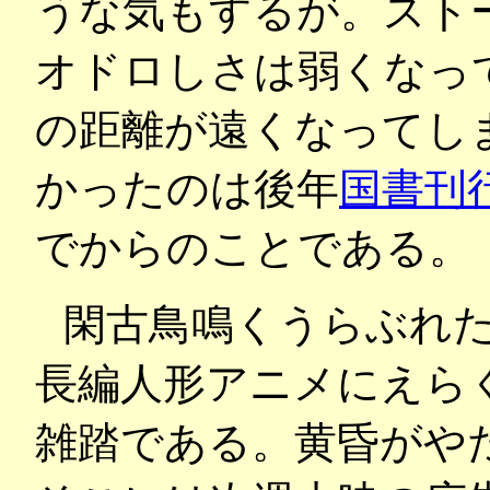
うな気もするが。スト
オドロしさは弱くなっ
の距離が遠くなってし
かったのは後年
国書刊
でからのことである。
閑古鳥鳴くうらぶれ
長編人形アニメにえら
雑踏である。黄昏がや