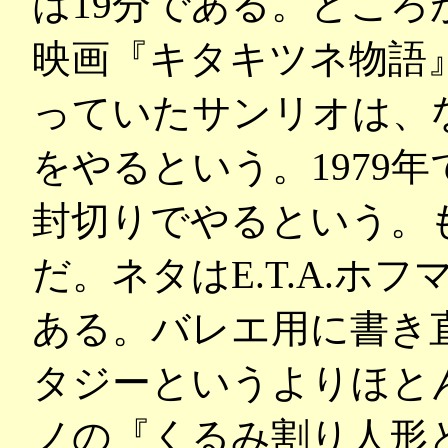
は19分である。とこ
映画『キタキツネ物語
っていたサンリオは、
をやるという。1979
封切りでやるという。
だ。ネタはE.T.A.ホ
ある。バレエ用に書き
タジーというよりほと
ノの『くるみ割り人形