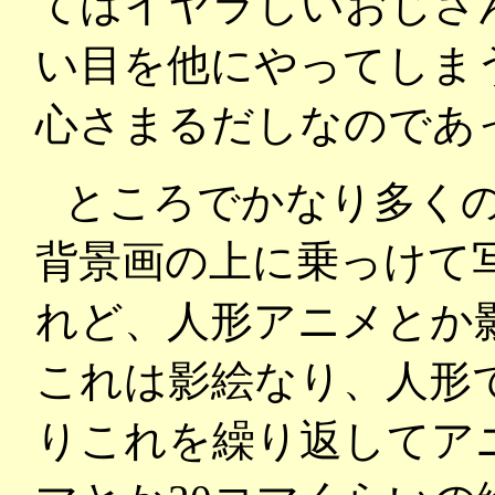
てはイヤラしいおじさ
い目を他にやってしま
心さまるだしなのであ
ところでかなり多く
背景画の上に乗っけて
れど、人形アニメとか
これは影絵なり、人形
りこれを繰り返してア