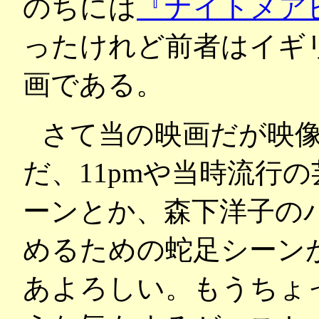
のちには
『ナイトメア
ったけれど前者はイギ
画である。
さて当の映画だが映
だ、11pmや当時流行
ーンとか、森下洋子の
めるための蛇足シーン
あよろしい。もうちょ