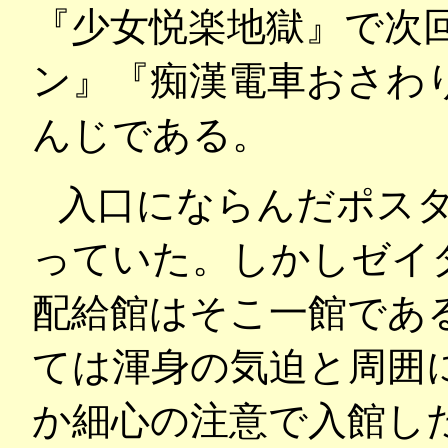
『少女悦楽地獄』で次
ン』『痴漢電車おさわ
んじである。
入口にならんだポス
っていた。しかしゼイ
配給館はそこ一館であ
ては渾身の気迫と周囲
か細心の注意で入館し