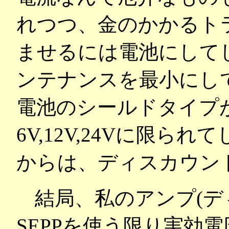
れつつ、金のかかるト
ませるには電池にして
ンテナンスを最小にし
電池のシールドタイプ
6V,12V,24Vに限
からは、ディスカウン
結局、私のアンプ(ディ
SEPPを使う限り実効電