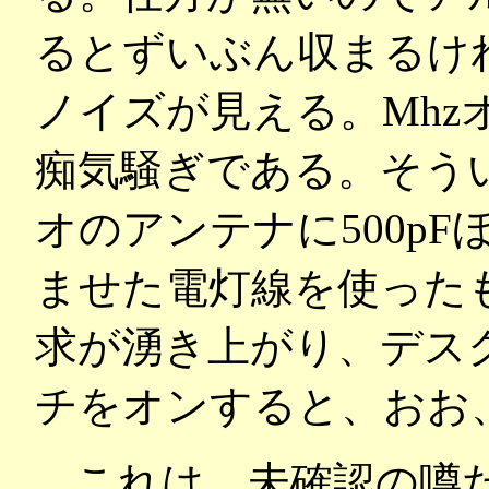
るとずいぶん収まるけ
ノイズが見える。Mhz
痴気騒ぎである。そう
オのアンテナに500p
ませた電灯線を使った
求が湧き上がり、デス
チをオンすると、おお
これは、未確認の噂だ