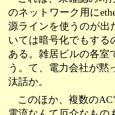
のネットワーク用にet
源ラインを使うのが出
いては暗号化でもする
ある。雑居ビルの各室
う。て、電力会社が黙
汰話か。
このほか、複数のAC
電流なんて厄介なもの