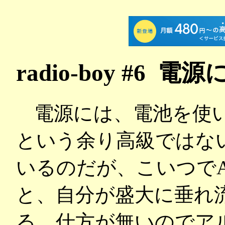
radio-boy #6
電源には、電池を使い
という余り高級ではな
いるのだが、こいつで
と、自分が盛大に垂れ
る。仕方が無いのでア