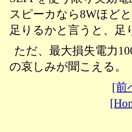
スピーカなら8Wほど
足りるかと言うと、足
ただ、最大損失電力10
の哀しみが聞こえる。
[前
[Ho