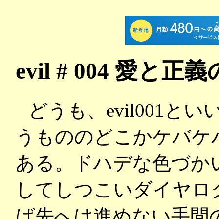
evil # 004 愛と正
どうも、evil001とい
うもののどこかケバケ
ある。ドハデな色づか
してしつこいダイヤロ
ば先へは進めない手間の