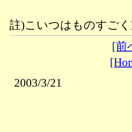
註)こいつはものすごく重
[前
[Ho
2003/3/21