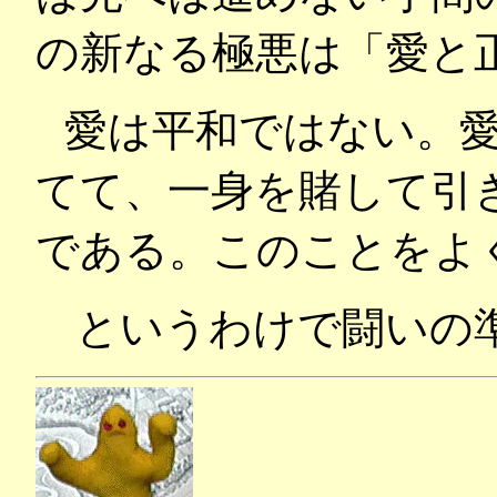
の新なる極悪は「愛と
愛は平和ではない。
てて、一身を賭して引
である。このことをよ
というわけで闘いの