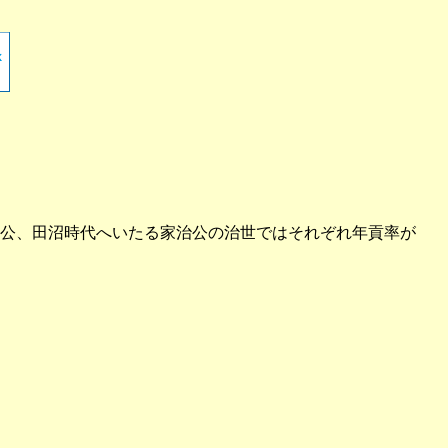
公、田沼時代へいたる家治公の治世ではそれぞれ年貢率が