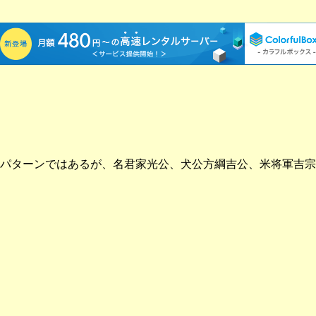
パターンではあるが、名君家光公、犬公方綱吉公、米将軍吉宗