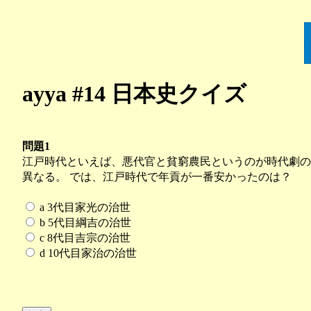
ayya #14 日本史クイズ
問題1
江戸時代といえば、悪代官と貧窮農民というのが時代劇の
異なる。 では、江戸時代で年貢が一番安かったのは？
a 3代目家光の治世
b 5代目綱吉の治世
c 8代目吉宗の治世
d 10代目家治の治世