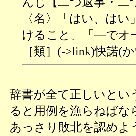
んじ【二つ返事・二
〈名〉「はい、はい
けること。「―でオ
［類］(->link)快諾(
辞書が全て正しいとい
ると用例を漁らねばな
あっさり敗北を認めよ