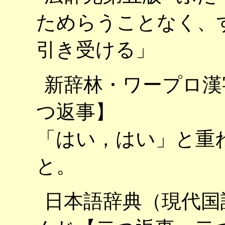
ためらうことなく、
引き受ける」
新辞林・ワープロ漢
つ返事】
「はい，はい」と重
と。
日本語辞典（現代国