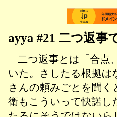
ayya #21 二つ返
二つ返事とは「合点、
いた。さしたる根拠は
さんの頼みごとを聞く
衛もこういって快諾し
たるにそうではないら