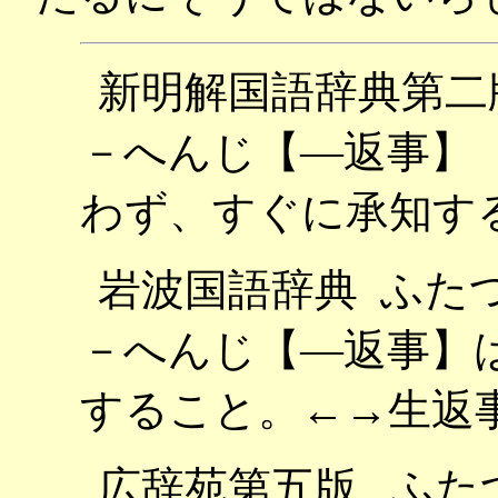
新明解国語辞典第二
－へんじ【―返事】
わず、すぐに承知す
岩波国語辞典 ふた
－へんじ【―返事】
すること。←→生返
広辞苑第五版 ふた