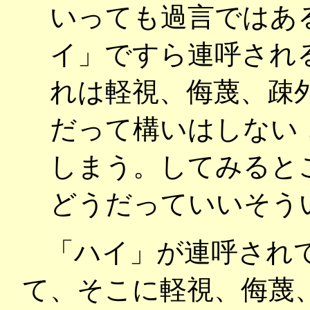
いっても過言ではあ
イ」ですら連呼され
れは軽視、侮蔑、疎
だって構いはしない
しまう。してみると
どうだっていいそう
「ハイ」が連呼され
て、そこに軽視、侮蔑