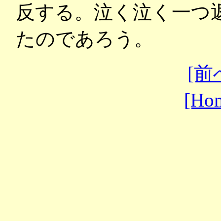
反する。泣く泣く一つ
たのであろう。
[前
[Ho