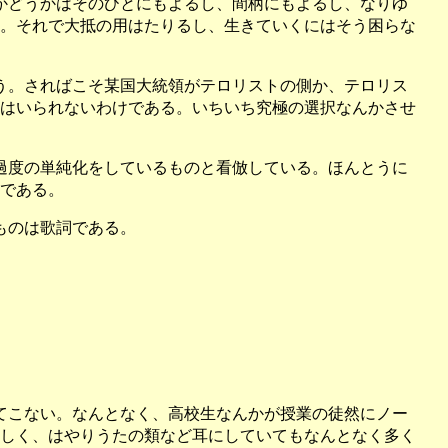
かどうかはそのひとにもよるし、間柄にもよるし、なりゆ
。それで大抵の用はたりるし、生きていくにはそう困らな
う。さればこそ某国大統領がテロリストの側か、テロリス
はいられないわけである。いちいち究極の選択なんかさせ
過度の単純化をしているものと看倣している。ほんとうに
である。
ものは歌詞である。
てこない。なんとなく、高校生なんかが授業の徒然にノー
しく、はやりうたの類など耳にしていてもなんとなく多く