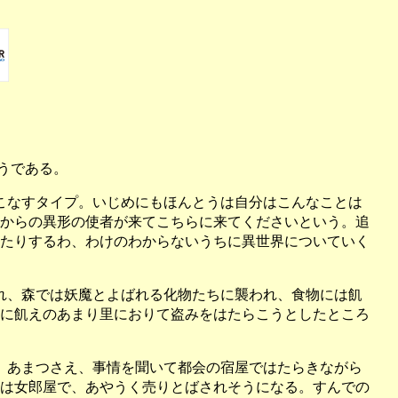
うである。
こなすタイプ。いじめにもほんとうは自分はこんなことは
からの異形の使者が来てこちらに来てくださいという。追
たりするわ、わけのわからないうちに異世界についていく
れ、森では妖魔とよばれる化物たちに襲われ、食物には飢
に飢えのあまり里におりて盗みをはたらこうとしたところ
。あまつさえ、事情を聞いて都会の宿屋ではたらきながら
は女郎屋で、あやうく売りとばされそうになる。すんでの