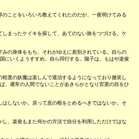
界のことをいろいろ教えてくれたのだが、一夜明けてみる
てしまったケイキを探して、あてのない旅をつづける。ケ
ずみの身体をもち、それがゆえに差別されている。自らの
国にいくようすすめ、自ら同行する。陽子は、もはや楽俊
の程度の妖魔は楽しんで退治するようになっており微笑し
ば、通常の人間でないことがあきらかとなり官憲の目をひ
しはしないか。戻って息の根をとめるべきではないか。そ
かし、楽俊もまた何かの方法で自分を利用しただけではな