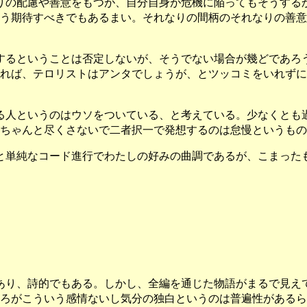
りの配慮や善意をもつが、自分自身が危機に陥ってもそうする
う期待すべきでもあるまい。それなりの間柄のそれなりの善意
するということは否定しないが、そうでない場合が幾どであろ
れば、テロリストはアンタでしょうが、とツッコミをいれずに
る人というのはウソをついている、と考えている。少なくとも
ちゃんと尽くさないで二者択一で発想するのは怠慢というもの
と単純なコード進行でわたしの好みの曲調であるが、こまった
あり、詩的でもある。しかし、全編を通じた物語がまるで見え
ろがこういう感情ないし気分の独白というのは普遍性があるら