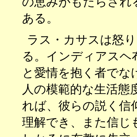
の恵みがもたらされ
ある。
ラス・カサスは怒り
る。インディアスヘ
と愛情を抱く者でな
人の模範的な生活態
れば、彼らの説く信
理解でき、また信じ