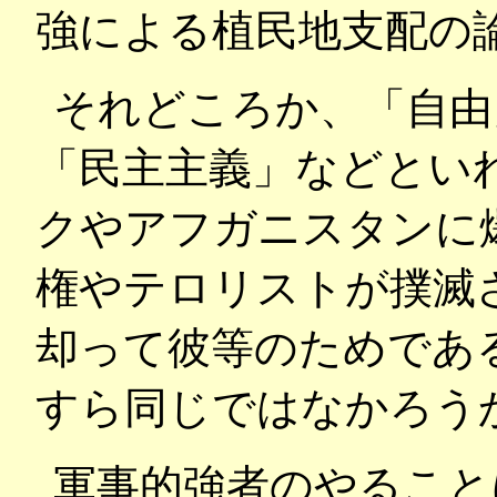
強による植民地支配の
それどころか、「自由
「民主主義」などとい
クやアフガニスタンに
権やテロリストが撲滅
却って彼等のためであ
すら同じではなかろう
軍事的強者のやること