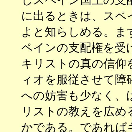
に出るときは、スペ
よと知らしめる。ま
ペインの支配権を受
キリストの真の信仰
ィオを服従させて障
への妨害も少なく、
リストの教えを広め
かである。であれば