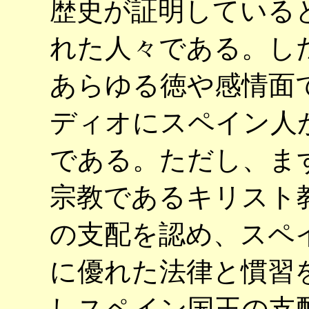
歴史が証明している
れた人々である。し
あらゆる徳や感情面
ディオにスペイン人
である。ただし、ま
宗教であるキリスト
の支配を認め、スペ
に優れた法律と慣習
しスペイン国王の支