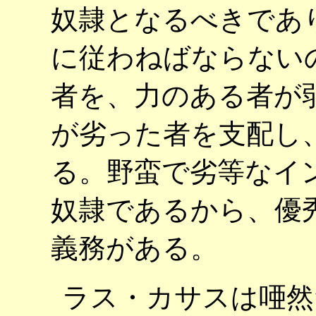
奴隷となるべきであ
に従わねばならない
者を、力のある者が
が劣った者を支配し
る。野蛮で劣等なイ
奴隷であるから、優
義務がある。
ラス・カサスは唖然