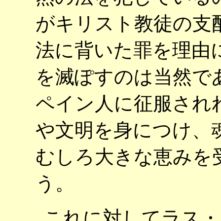
がキリスト教徒の支
法に背いた罪を理由
を滅ぽすのは当然で
ペイン人に征服され
や文明を身につけ、
むしろ大きな恵みを
う。
これに対してラス・