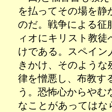
を払ってその場を静
のだ。戦争による征
ィオにキリスト教徒
けである。スペイン
きかけ、そのような
律を憎悪し、布教す
う。恐怖心からやむ
なことがあってはな