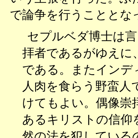
で論争を行うこととな
セプルベダ博士は言
拝者であるがゆえに
である。またインデ
人肉を食らう野蛮人
けてもよい。偶像崇
あるキリストの信仰
然の法を犯している