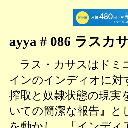
ayya # 086 ラ
ラス・カサスはドミ
インのインディオに対
搾取と奴隷状態の現実
いての簡潔な報告』と
を動かし、「インディ