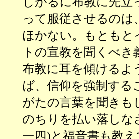
しかるに布教に先立
って服従させるのは
ほかない。もともと
トの宣教を聞くべき
布教に耳を傾けるよ
ば、信仰を強制する
がたの言葉を聞きも
のちりを払い落しな
一四)と福音書も教