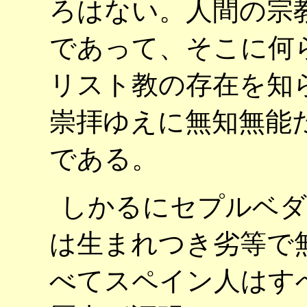
ろはない。人間の宗
であって、そこに何
リスト教の存在を知
崇拝ゆえに無知無能
である。
しかるにセプルベダ
は生まれつき劣等で
べてスペイン人はす