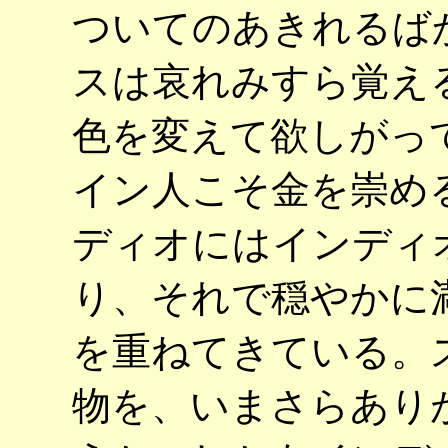
ついてのあきれるば
スは哀れみすら覚え
色を変えて欲しがっ
イン人こそ金を崇め
ディオにはインディ
り、それで穏やかに
を重ねてきている。
物を、いまさらあり