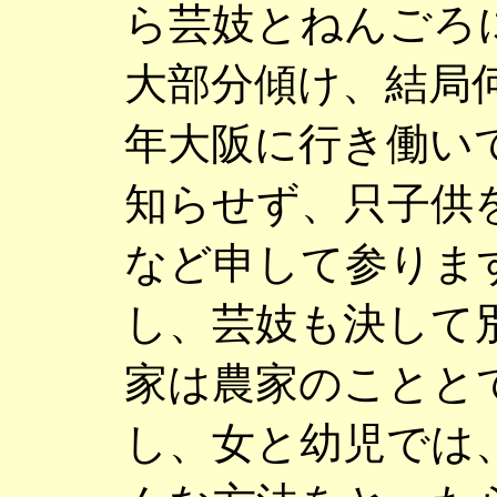
ら芸妓とねんごろ
大部分傾け、結局
年大阪に行き働い
知らせず、只子供
など申して参りま
し、芸妓も決して
家は農家のことと
し、女と幼児では