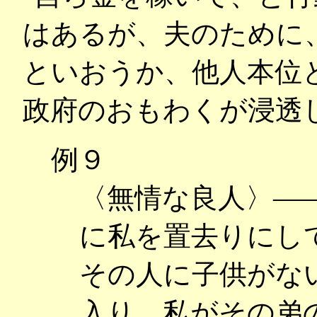
はあるが、夫のために
といおうか、他人本位
政府のおもわくが浸透
例９
〈無情な良人〉―
に私を置去りにし
その人に子供がな
入り、私がその弟