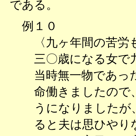
である。
例１０
〈九ヶ年間の苦労
三〇歳になる女で
当時無一物であっ
命働きましたので
うになりましたが
ると夫は思ひやり