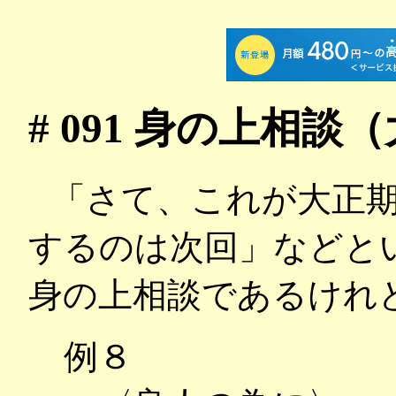
# 091 身の上相
「さて、これが大正期
するのは次回」などと
身の上相談であるけれ
例８