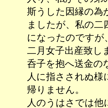
斯うした因縁の為
ましたが、私の二
になったのですが
二月女子出産致し
呑子を抱へ送金の
人に指さされぬ様
帰りません。
人のうはさでは他