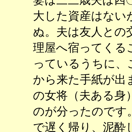
大した資産はない
ぬ。夫は友人との
理屋へ宿ってくる
っているうちに、
から来た手紙が出
の女将（夫ある身
のが分ったのです
で遅く帰り、泥酔