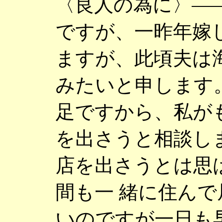
〈良人の為に〉―
ですが、一昨年嫁
ますが、此頃夫は
みたいと申します
足ですから、私が
を出さうと相談し
店を出さうとは思
間も一 緒に住ん
いのですが一日も