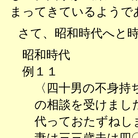
まってきているようで
さて、昭和時代へと時
昭和時代
例１１
〈四十男の不身持
の相談を受けまし
代っておたずねし
妻は三三歳夫は四