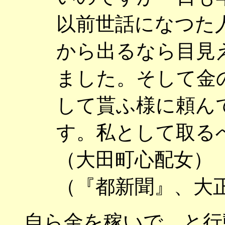
以前世話になつた
から出るなら目見
ました。そして金
して貰ふ様に頼ん
す。私として取る
（大田町心配女）
（『都新聞』、大
自ら金を稼いで、と行