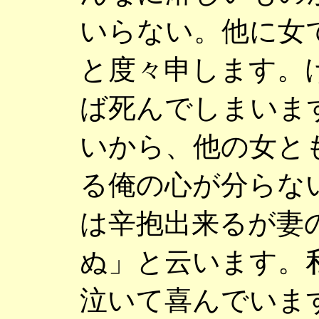
いらない。他に女
と度々申します。
ば死んでしまいま
いから、他の女と
る俺の心が分らな
は辛抱出来るが妻
ぬ」と云います。
泣いて喜んでいま