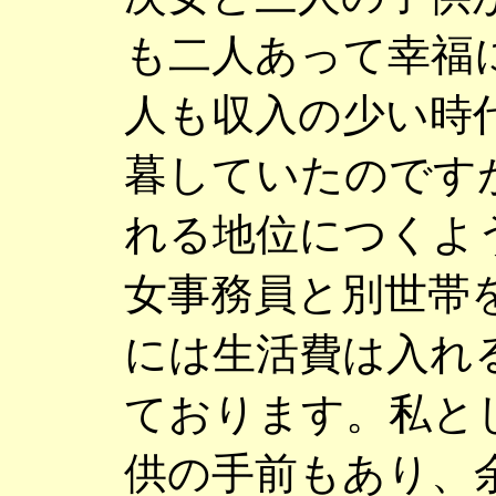
も二人あって幸福
人も収入の少い時
暮していたのです
れる地位につくよ
女事務員と別世帯
には生活費は入れ
ております。私と
供の手前もあり、