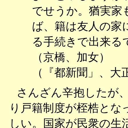
でせうか。猶実家
ば、籍は友人の家
る手続きで出来る
（京橋、加女）
（『都新聞」、大
さんざん辛抱したが
り戸籍制度が桎梏とな
しい。国家が民衆の生