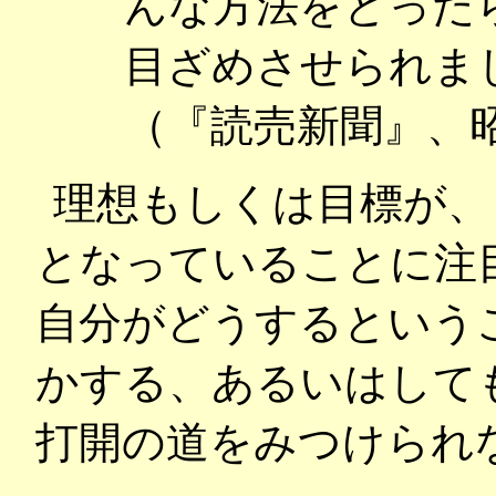
んな方法をとった
目ざめさせられま
（『読売新聞』、
理想もしくは目標が、
となっていることに注
自分がどうするという
かする、あるいはして
打開の道をみつけられ