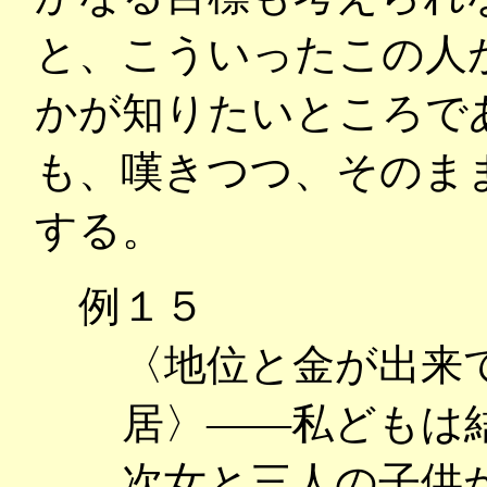
と、こういったこの人
かが知りたいところで
も、嘆きつつ、そのま
する。
例１５
〈地位と金が出来
居〉――私どもは
次女と三人の子供