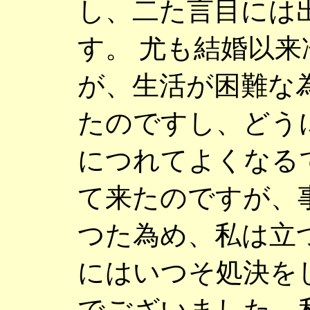
し、二た言目には
す。 尤も結婚以
が、生活が困難な
たのですし、どう
につれてよくなる
て来たのですが、
つた為め、私は立
にはいつそ処決を
でございました。