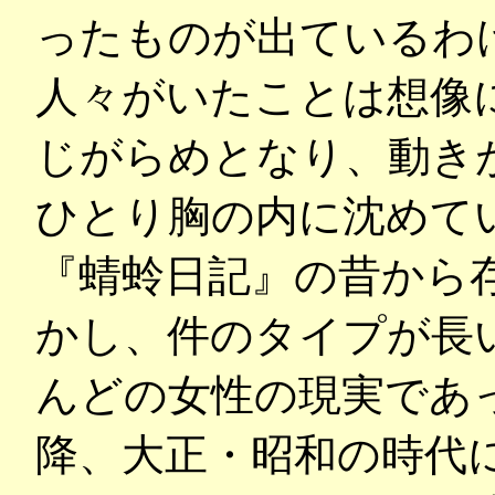
ったものが出ているわ
人々がいたことは想像
じがらめとなり、動き
ひとり胸の内に沈めて
『蜻蛉日記』の昔から
かし、件のタイプが長
んどの女性の現実であ
降、大正・昭和の時代