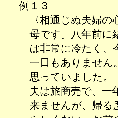
例１３
〈相通じぬ夫婦の
母です。八年前に
は非常に冷たく、
一日もありません
思っていました。
夫は旅商売で、一
来ませんが、帰る