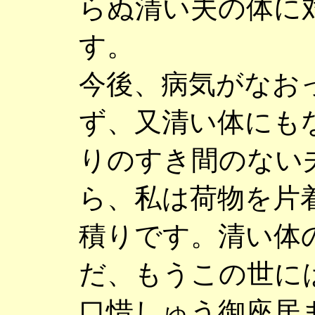
らぬ清い夫の体に
す。
今後、病気がなお
ず、又清い体にも
りのすき間のない
ら、私は荷物を片
積りです。清い体
だ、もうこの世に
口惜しゅう御座居