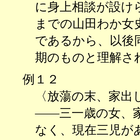
に身上相談が設け
までの山田わか女
であるから、以後
期のものと理解さ
例１２
〈放蕩の末、家出
――三一歳の女、
なく、現在三児が