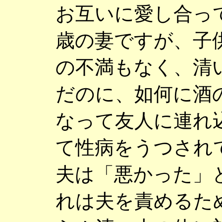
お互いに愛し合っ
歳の妻ですが、子
の不満もなく、清
だのに、如何に酒
なって友人に連れ
て性病をうつされ
夫は「悪かった」
れは夫を責めるた