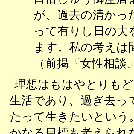
が、過去の清かっ
って有りし日の夫
ます。私の考えは
（前掲『女性相談
理想はもはやとりもど
生活であり、過ぎ去っ
たって生きたいという
かなる目標も考えられ