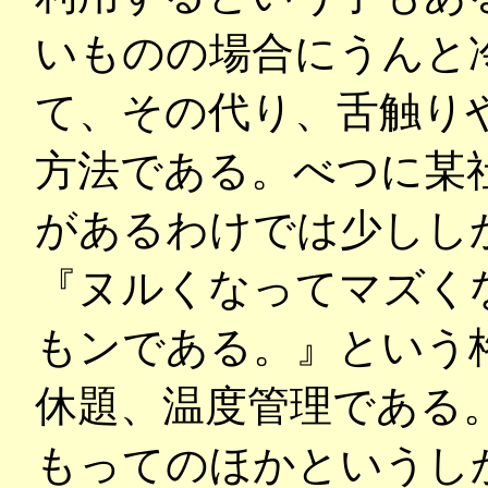
いものの場合にうんと
て、その代り、舌触り
方法である。べつに某
があるわけでは少しし
『ヌルくなってマズく
もンである。』という
休題、温度管理である
もってのほかというし