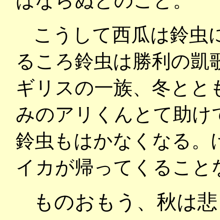
ばならぬとのこと。
こうして西瓜は鈴虫
るころ鈴虫は勝利の凱
ギリスの一族、冬とと
みのアリくんとて助け
鈴虫もはかなくなる。
イカが帰ってくること
ものおもう、秋は悲