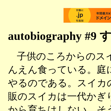
autobiography
子供のころからのス
んえん食っている。庭
やるのである。スイカ
販のスイカは一代かぎ
から育ちはしない。そ