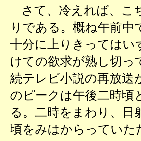
さて、冷えれば、こ
りである。概ね午前中
十分に上りきってはい
けての欲求が熟し切っ
続テレビ小説の再放送
のピークは午後二時頃
る。二時をまわり、日
頃をみはからっていた