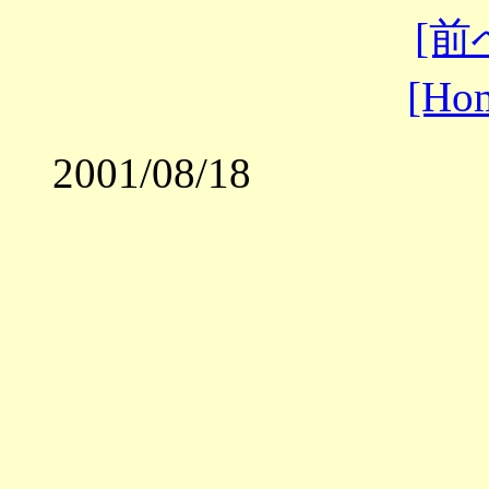
[前
[Ho
2001/08/18