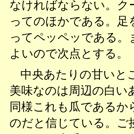
なければならない。ク
ってのほかである。足
ってペッペッである。
よいので次点とする。
中央あたりの甘いと
美味なのは周辺の白い
同様これも瓜であるか
のだと信じている。ご