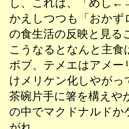
し、これは、「めし←
かえしつつも「おかず
の食生活の反映と見る
こうなるとなんと主食
ボブ、テメエはアメー
けメリケン化しやがっ
茶碗片手に箸を構えや
の中でマクドナルドか
がれ。