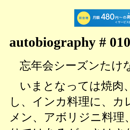
autobiography 
忘年会シーズンたけ
いまとなっては焼肉
し、インカ料理に、カ
メン、アボリジニ料理