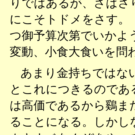
りではあるが、さはさ
にこそトドメをさす。
つ御予算次第でいかよ
変動、小食大食いを問
あまり金持ちではな
とこれにつきるのであ
は高価であるから鷄ま
ることになる。しかし