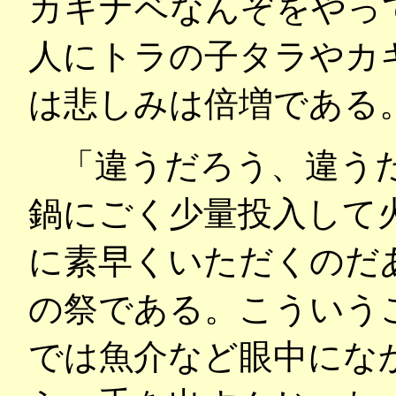
カキナベなんぞをやっ
人にトラの子タラやカ
は悲しみは倍増である
「違うだろう、違う
鍋にごく少量投入して
に素早くいただくのだ
の祭である。こういう
では魚介など眼中にな