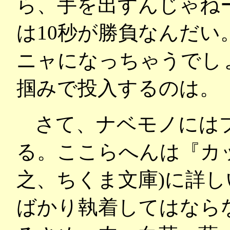
ら、手を出すんじゃね
は10秒が勝負なんだい
ニャになっちゃうでし
掴みで投入するのは。
さて、ナベモノには
る。ここらへんは『カ
之、ちくま文庫)に詳
ばかり執着してはなら