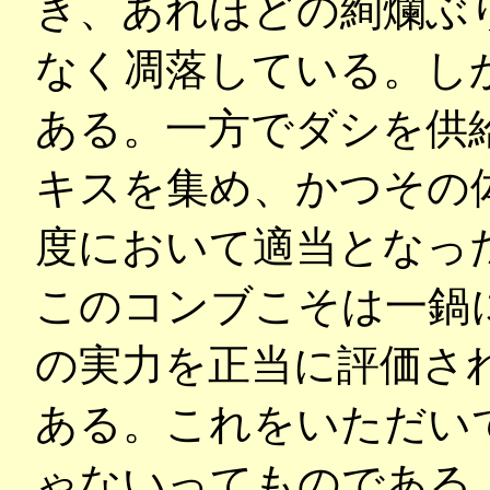
き、あれほどの絢爛ぶ
なく凋落している。し
ある。一方でダシを供
キスを集め、かつその
度において適当となっ
このコンブこそは一鍋
の実力を正当に評価さ
ある。これをいただい
ゃないってものである