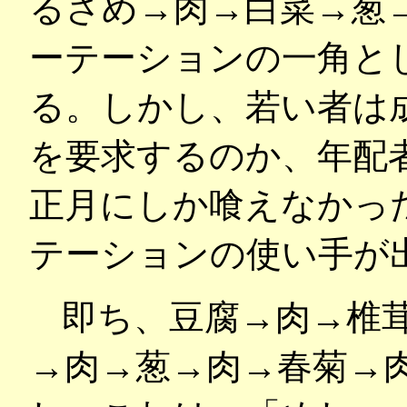
るさめ→肉→白菜→葱
ーテーションの一角と
る。しかし、若い者は
を要求するのか、年配
正月にしか喰えなかっ
テーションの使い手が
即ち、豆腐→肉→椎
→肉→葱→肉→春菊→