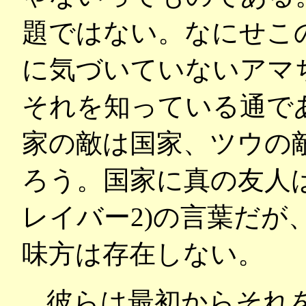
題ではない。なにせこ
に気づいていないアマ
それを知っている通で
家の敵は国家、ツウの
ろう。国家に真の友人
レイバー2)の言葉だ
味方は存在しない。
彼らは最初からそれ