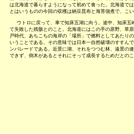
は北海道で暮らすようになって初めて食った。北海道では
とはいうものの今回の収穫は納豆昆布と海苔佃煮で、こい
ウトロに戻って、車で知床五湖に向う。途中、知床五
て失敗した残骸とのこと。北海道にはこの手の原野、草原
戸時代、あちこちの海岸の「場所」で燃料としてあたりの
いうことである。その意味では日本一自然破壊のすすんで
ンパレードである。近景に湖、それをつつむ林、遠景の連
できず、倒木があるとそれにそって成長するためだとのこ