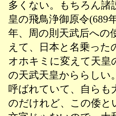
多くない。もちろん諸
皇の飛鳥浄御原令(689
年、周の則天武后への
えて、日本と名乗った
オホキミに変えて天皇
の天武天皇かららしい
呼ばれていて、自らも大
のだけれど、この倭と