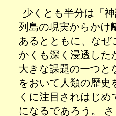
少くとも半分は「神
列島の現実からかけ
あるとともに、なぜこ
かくも深く浸透した
大きな課題の一つと
をおいて人類の歴史
くに注目されはじめ
になるであろう。 