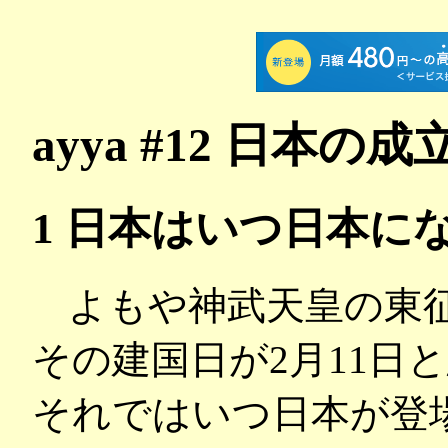
ayya #12 日本
1 日本はいつ日本に
よもや神武天皇の東
その建国日が2月11日
それではいつ日本が登