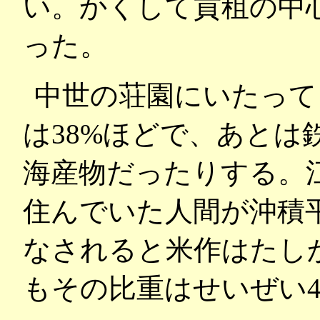
い。かくして貢租の中
った。
中世の荘園にいたって
は38%ほどで、あとは
海産物だったりする。
住んでいた人間が沖積
なされると米作はたし
もその比重はせいぜい4