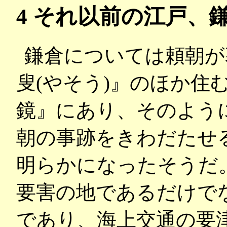
4 それ以前の江戸、
鎌倉については頼朝が
叟(やそう)』のほか住
鏡』にあり、そのよう
朝の事跡をきわだたせ
明らかになったそうだ
要害の地であるだけで
であり、海上交通の要