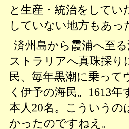
と生産・統治をしてい
していない地方もあっ
済州島から霞浦へ至る
ストラリアへ真珠採り
民、毎年黒潮に乗って
く伊予の海民。1613
本人20名。こういう
かったのですねえ。