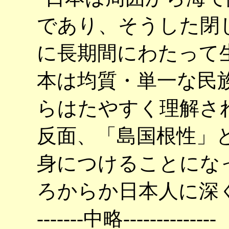
であり、そうした閉
に長期間にわたって
本は均質・単一な民
らはたやすく理解さ
反面、「島国根性」
身につけることにな
ろからか日本人に深
-------中略--------------