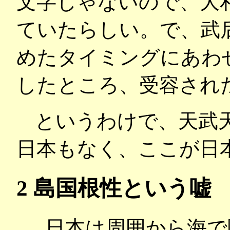
文字じゃないので、大和
ていたらしい。で、武
めたタイミングにあわ
したところ、受容され
というわけで、天武
日本もなく、ここが日
2 島国根性という嘘
日本は周囲から海で