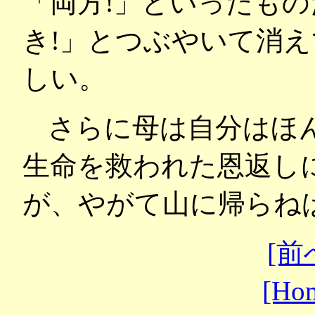
「両方!」といったも
き!」とつぶやいて消
しい。
さらに母は自分はほ
生命を救われた恩返し
が、やがて山に帰らね
[前
[Ho