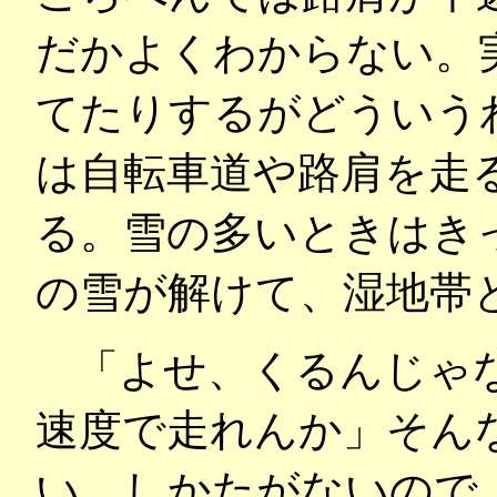
だかよくわからない。
てたりするがどういう
は自転車道や路肩を走
る。雪の多いときはき
の雪が解けて、湿地帯
「よせ、くるんじゃな
速度で走れんか」そん
い。しかたがないので