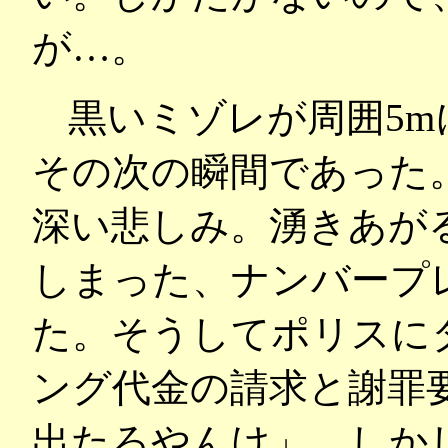
が…。
黒いミゾレが周囲5m
その次の瞬間であった
深い悲しみ。湧きあが
しまった、ナンバープ
た。そうしてポリスに
ング代金の請求と謝罪
出たろやんけ」。しか