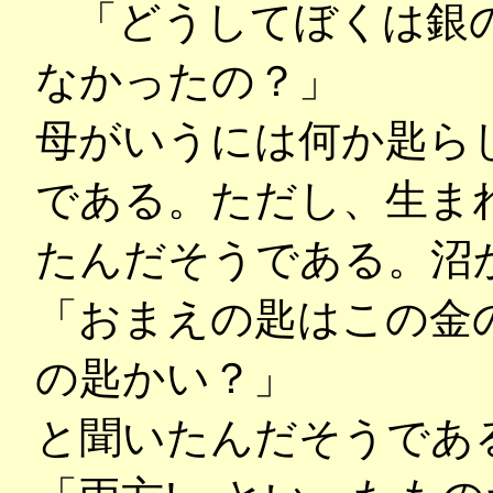
「どうしてぼくは銀
なかったの？」
母がいうには何か匙ら
である。ただし、生ま
たんだそうである。沼
「おまえの匙はこの金
の匙かい？」
と聞いたんだそうであ