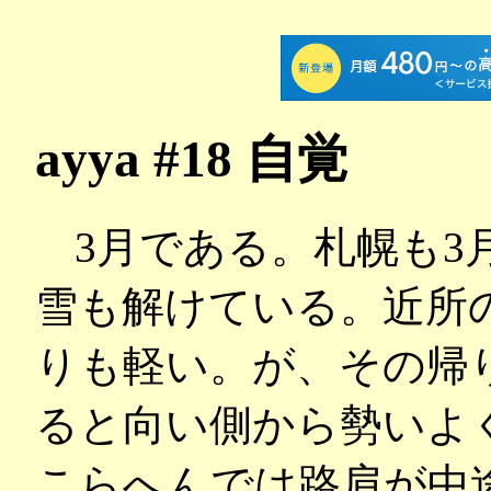
ayya #18 自覚
3月である。札幌も3
雪も解けている。近所
りも軽い。が、その帰
ると向い側から勢いよ
こらへんでは路肩が中