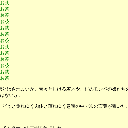
お茶
お茶
お茶
お茶
お茶
お茶
お茶
お茶
お茶
お茶
お茶
お茶
お茶
彿とはされまいか。青々としげる若木や、絣のモンペの娘たち
はないか。
。どうと倒れゆく肉体と薄れゆく意識の中で次の言葉が響いた
してもう一つの真理を体得した。