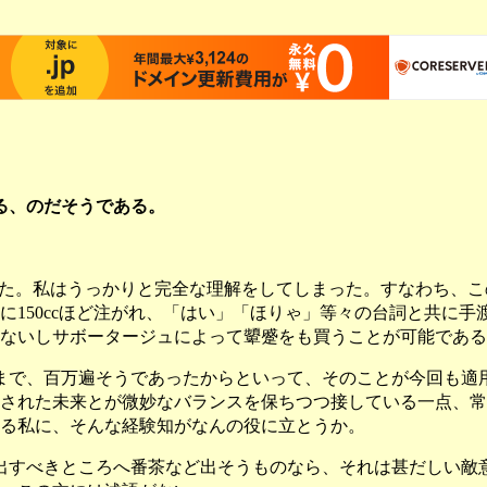
る、のだそうである。
いった。私はうっかりと完全な理解をしてしまった。すなわち、
に150ccほど注がれ、「はい」「ほりゃ」等々の台詞と共に
ないしサボータージュによって顰蹙をも買うことが可能である
まで、百万遍そうであったからといって、そのことが今回も適
された未来とが微妙なバランスを保ちつつ接している一点、常
る私に、そんな経験知がなんの役に立とうか。
出すべきところへ番茶など出そうものなら、それは甚だしい敵