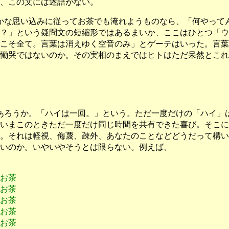
、この文には述語がない。
かな思い込みに従ってお茶でも淹れようものなら、「何やって
？」という疑問文の短縮形ではあるまいか、ここはひとつ「ウ
こそ全て。言葉は消えゆく空音のみ」とゲーテはいった。言葉
慟哭ではないのか。その実相のまえではヒトはただ呆然とこれ
あろうか。「ハイは一回。」という。ただ一度だけの「ハイ」
いまこのときただ一度だけ同じ時間を共有できた喜び。そこに
。それは軽視、侮蔑、疎外、あなたのことなどどうだって構い
いのか。いやいやそうとは限らない。例えば、
お茶
お茶
お茶
お茶
お茶