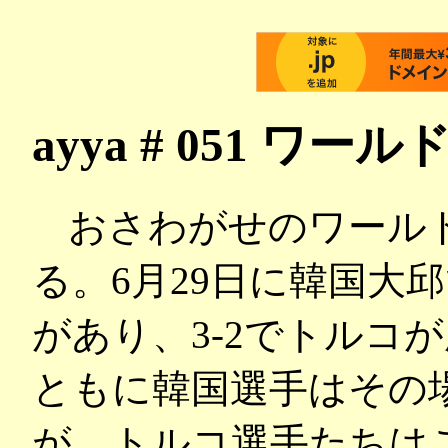
ayya # 051 ワ
おさわがせのワール
る。6月29日に韓国大
があり、3-2でトルコ
ともに韓国選手はその
が、トルコ選手たちは