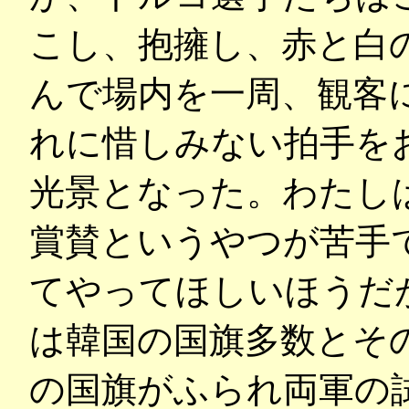
こし、抱擁し、赤と白
んで場内を一周、観客
れに惜しみない拍手を
光景となった。わたし
賞賛というやつが苦手
てやってほしいほうだ
は韓国の国旗多数とそ
の国旗がふられ両軍の