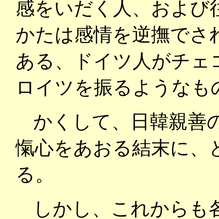
感をいだく人、および
かたは感情を逆撫でさ
ある、ドイツ人がチェ
ロイツを振るようなも
かくして、日韓親善
愾心をあおる結末に、
る。
しかし、これからも