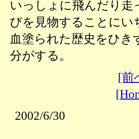
いっしょに飛んだり走
びを見物することにい
血塗られた歴史をひき
分がする。
[前
[Ho
2002/6/30