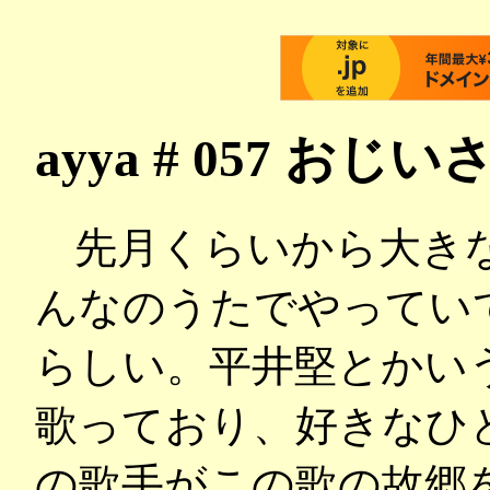
ayya # 057 お
先月くらいから大きな
んなのうたでやってい
らしい。平井堅とかい
歌っており、好きなひ
の歌手がこの歌の故郷