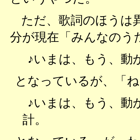
ただ、歌詞のほうは
分が現在「みんなのう
♪いまは、もう、動
となっているが、「ね
♪いまは、もう、動
計。