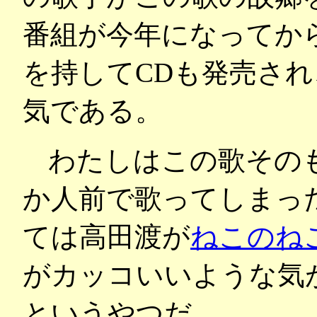
番組が今年になってか
を持してCDも発売さ
気である。
わたしはこの歌その
か人前で歌ってしまっ
ては高田渡が
ねこのね
がカッコいいような気
というやつだ。