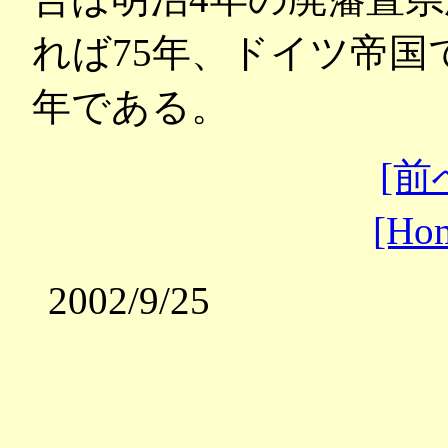
れば75年、ドイツ帝国では
年である。
[前
[Ho
2002/9/25