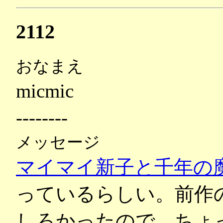
2112
おなまえ
micmic
--------
メッセージ
マイマイ新子と千年の
っているらしい。前作
しろかったので、ちょ