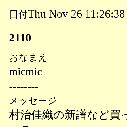
Thu Nov 26 11:26:38
日付
2110
おなまえ
micmic
--------
メッセージ
村治佳織の新譜など買