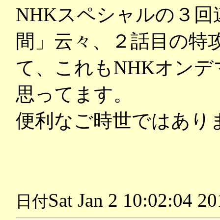
NHKスペシャルの３回
間」云々、２話目の特
て、これもNHKオン
思ってます。
便利なご時世ではあり
Sat Jan 2 10:02:04 2
日付