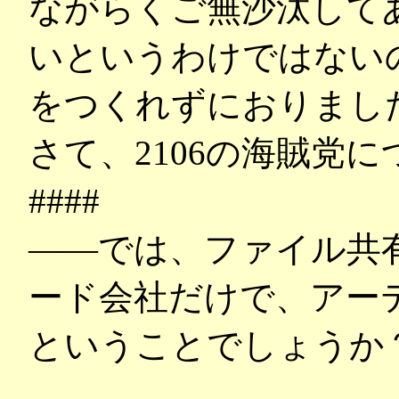
ながらくご無沙汰して
いというわけではない
をつくれずにおりまし
さて、2106の海賊党
####
――では、ファイル共
ード会社だけで、アー
ということでしょうか