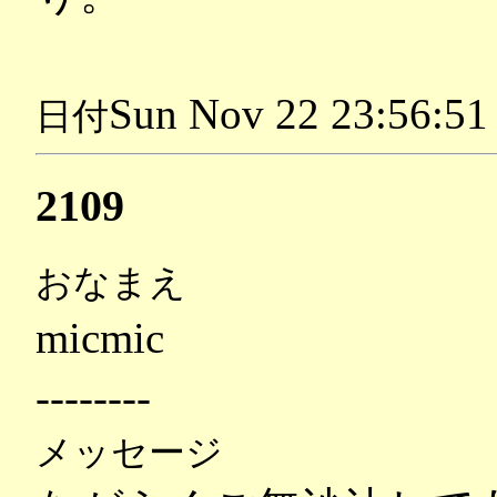
Sun Nov 22 23:56:51
日付
2109
おなまえ
micmic
--------
メッセージ