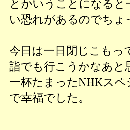
とかいうことになると
い恐れがあるのでちょ
今日は一日閉じこもっ
詣でも行こうかなあと
一杯たまったNHKス
で幸福でした。