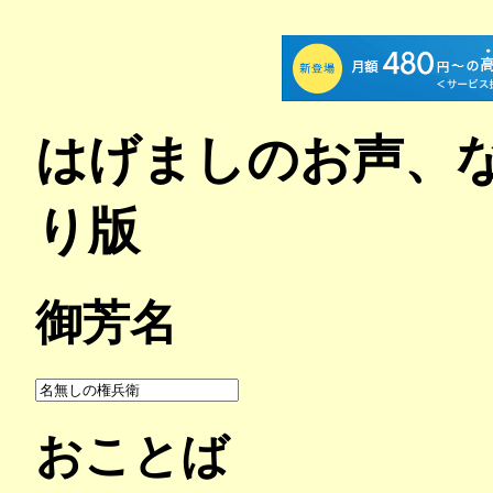
はげましのお声、
り版
御芳名
おことば