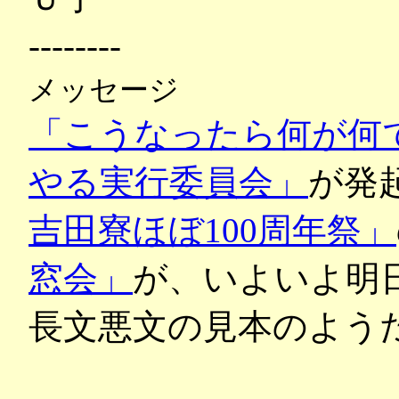
--------
メッセージ
「こうなったら何が何
やる実行委員会」
が発
吉田寮ほぼ100周年祭」
窓会」
が、いよいよ明
長文悪文の見本のようだ...