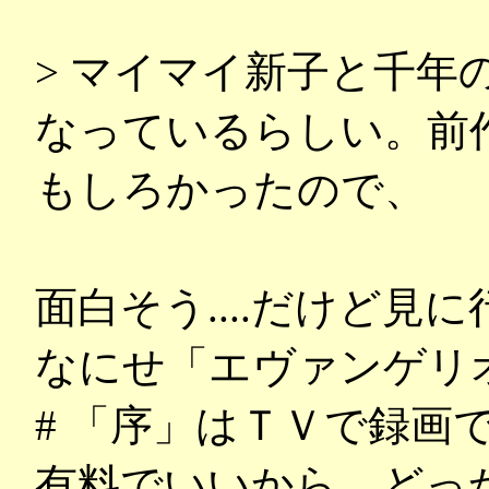
> マイマイ新子と千年
なっているらしい。前
もしろかったので、
面白そう....だけど見
なにせ「エヴァンゲリ
# 「序」はＴＶで録画
有料でいいから、どっ