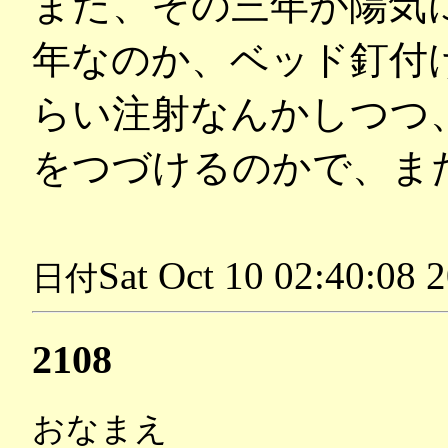
また、その三年が陽気
年なのか、ベッド釘付
らい注射なんかしつつ
をつづけるのかで、ま
Sat Oct 10 02:40:08 
日付
2108
おなまえ