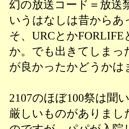
幻の放送コード＝放送
いうはなしは昔からあ
そ、URCとかFORLI
か。でも出きてしまったU
が良かったかどうかは
2107のほぼ100祭は
厳しいものがありました
のですが、パパが入院