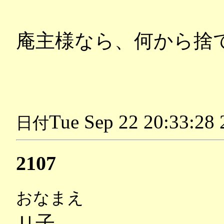
庵主様なら、何から捨
Tue Sep 22 20:33:28
日付
2107
おなまえ
Ｕ子