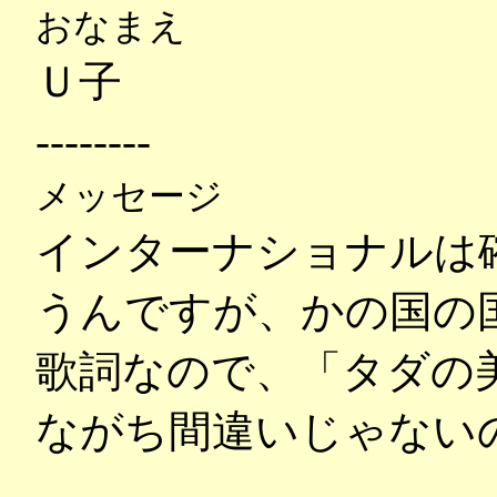
おなまえ
Ｕ子
--------
メッセージ
インターナショナルは
うんですが、かの国の
歌詞なので、「タダの
ながち間違いじゃない