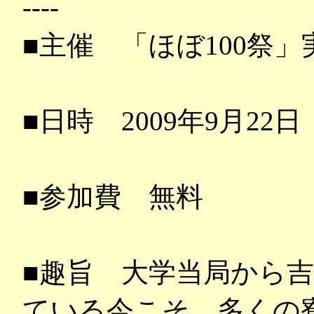
----
■主催 「ほぼ100祭
■日時 2009年9月22
■参加費 無料
■趣旨 大学当局から
ている今こそ、多くの