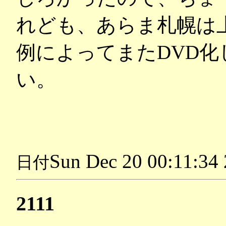
れども、あらま札幌は
例によってまたDVD
い。
Sun Dec 20 00:11:34
日付
2111