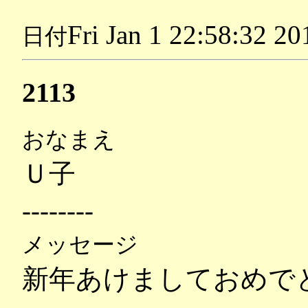
Fri Jan 1 22:58:32 20
日付
2113
おなまえ
Ｕ子
--------
メッセージ
新年あけましておめで