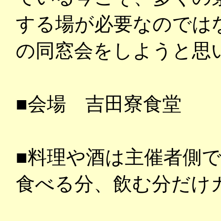
する場が必要なのでは
の同窓会をしようと思
■会場 吉田寮食堂
■料理や酒は主催者側
食べる分、飲む分だけ