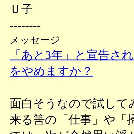
Ｕ子
--------
メッセージ
「あと3年」と宣告さ
をやめますか？
面白そうなので試してみ
来る筈の「仕事」や「