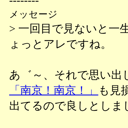
--------
メッセージ
> 一回目で見ないと一
ょっとアレですね。
あ゛～、それで思い出
「南京！南京！」
も見
出てるので良しとしま